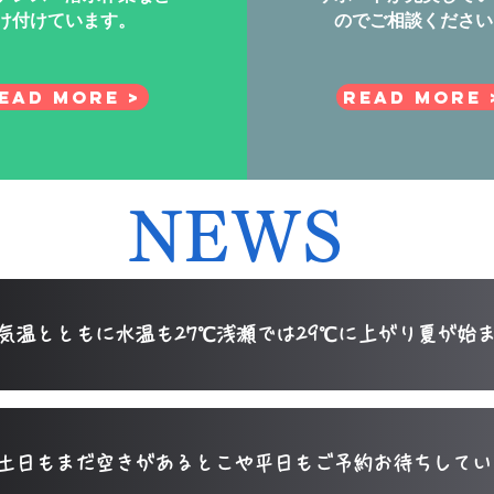
け付けています。
のでご相談ください
ead More >
Read More 
NEWS
気温とともに水温も27℃浅瀬では29℃に上がり夏が始
土日もまだ空きがあるとこや平日もご予約お待ちしてい