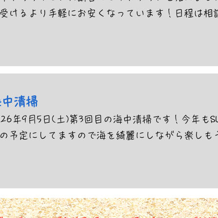
受けるより手軽にお安くなっています！日程は相
海中清掃
026年9月5日(土)第3回目の海中清掃です！今年も
の予定にしてますので海を綺麗にしながら楽しも