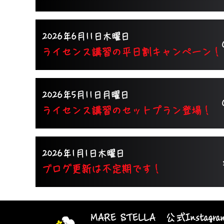
2026年6月11日木曜日
ライセンス講習の平日割キャンペーン！
2026年5月11日月曜日
ライセンス講習のセットプラン登場！
2026年1月1日木曜日
​​ブログ更新は不定期です！
MARE STELLA 公式Instagra