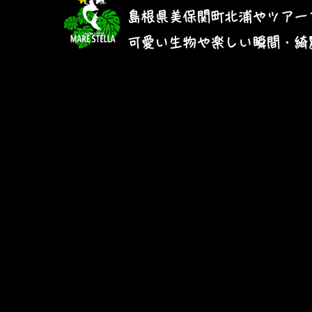
島根県美保関町北浦やツアー
​可愛い生物や楽しい瞬間・綺