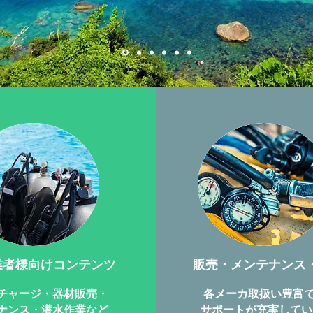
業者様向けコンテンツ
​販売・メンテナンス
チャージ・器材販売・
​各メーカ取扱い豊富で
ナンス・潜水作業など
​サポートが充実して