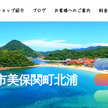
ショップ紹介
ブログ
お客様へのご案内
料金
市美保関町北浦​