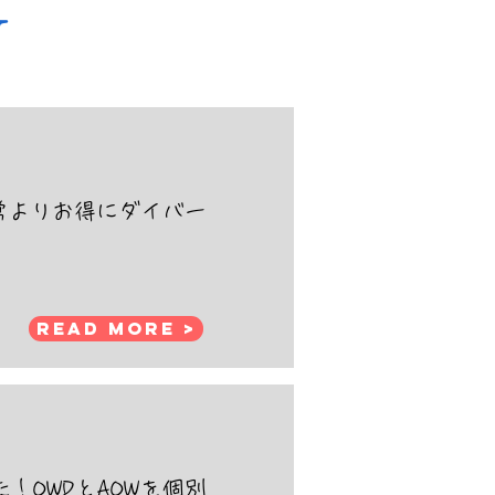
N
常よりお得にダイバー
Read More >
OWDとAOWを個別