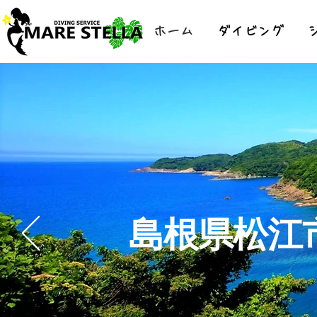
ホーム
ダイビング
​島根県松江