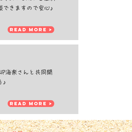
談できますので安心♪
Read More >
SUP海楽さんと共同開
う♪
Read More >