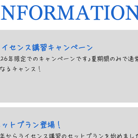
INFORMATIO
ライセンス講習キャンペーン
026年限定でのキャンペーンです♪夏期間のみで通
なるチャンス！
セットプラン登場！
年からライセンス講習のセットプランを始めました！