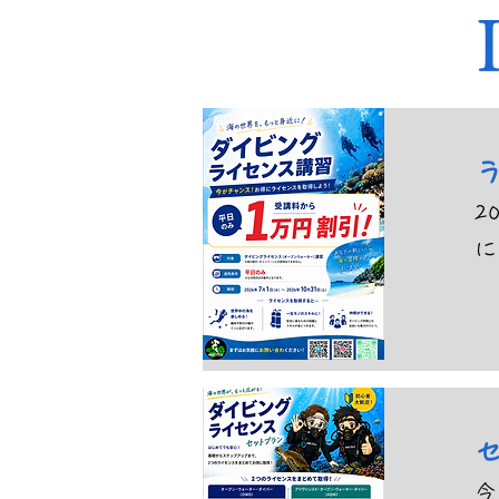
2
に
今