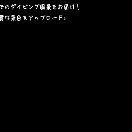
でのダイビング風景をお届け！
麗な景色をアップロード♪