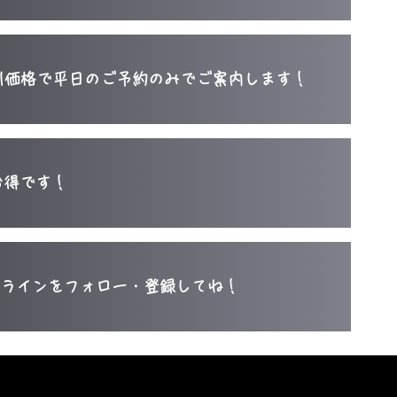
割引価格で平日のご予約のみでご案内します！
お得です！
公式ラインをフォロー・登録​してね！