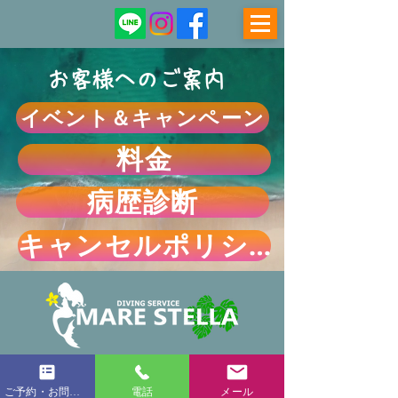
お客様へのご案内
イベント＆キャンペーン
料金
病歴診断
キャンセルポリシー
〒690－1221
島根県松江市美保関町北浦362-1
ご予約・お問い合わせフォーム
電話
メール
​ＴＥＬ：​0852-75-0002