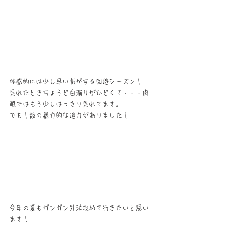
体感的には少し早い気がする回遊シーズン！
見れたときちょうど白濁りがひどくて・・・肉
眼ではもう少しはっきり見れてます。
でも！数の暴力的な迫力がありました！
今年の夏もガンガン外洋攻めて行きたいと思い
ます！