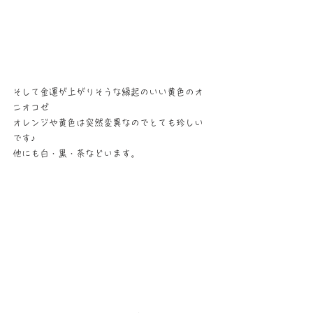
そして金運が上がりそうな縁起のいい黄色のオ
ニオコゼ
オレンジや黄色は突然変異なのでとても珍しい
です♪
他にも白・黒・茶などいます。