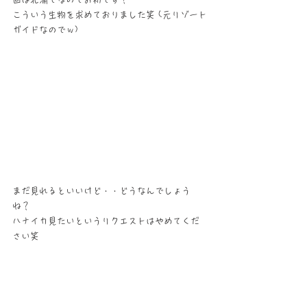
こういう生物を求めておりました笑 (元リゾート
ガイドなのでｗ)
まだ見れるといいけど・・どうなんでしょう
ね？
ハナイカ見たいというリクエストはやめてくだ
さい笑