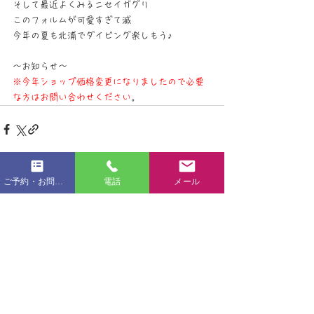
そして最近よくみるニセイガグリ
このフォルムが可愛すぎて滅
今年の夏も北浦でダイビング楽しもう♪
～お知らせ～
※今年ショップ価格変更になりましたので必要
な方はお問い合わせください
。
ご予約・お問い合わせフォーム
電話
メール
すべて表示
最新記事